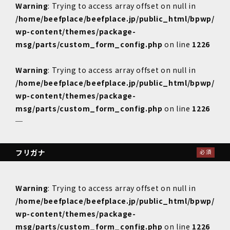
Warning
: Trying to access array offset on null in
/home/beefplace/beefplace.jp/public_html/bpwp/
wp-content/themes/package-
msg/parts/custom_form_config.php
on line
1226
Warning
: Trying to access array offset on null in
/home/beefplace/beefplace.jp/public_html/bpwp/
wp-content/themes/package-
msg/parts/custom_form_config.php
on line
1226
─
フリガナ
必須
Warning
: Trying to access array offset on null in
/home/beefplace/beefplace.jp/public_html/bpwp/
wp-content/themes/package-
msg/parts/custom_form_config.php
on line
1226