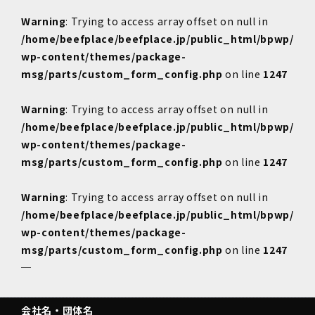
Warning
: Trying to access array offset on null in
/home/beefplace/beefplace.jp/public_html/bpwp/
wp-content/themes/package-
msg/parts/custom_form_config.php
on line
1247
Warning
: Trying to access array offset on null in
/home/beefplace/beefplace.jp/public_html/bpwp/
wp-content/themes/package-
msg/parts/custom_form_config.php
on line
1247
Warning
: Trying to access array offset on null in
/home/beefplace/beefplace.jp/public_html/bpwp/
wp-content/themes/package-
msg/parts/custom_form_config.php
on line
1247
─
会社名・団体名