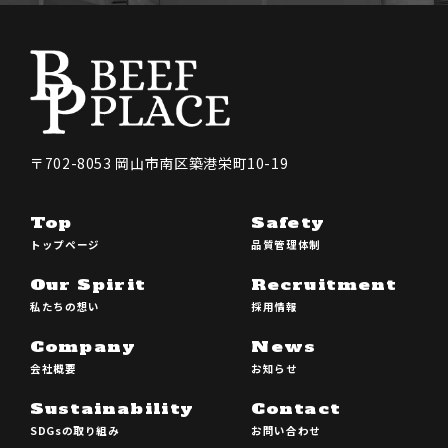
〒702-8053 岡⼭市南区築港栄町10-19
Top
Safety
トップページ
品質管理体制
Our Spirit
Recruitment
私たちの想い
採⽤情報
Company
News
会社概要
お知らせ
Sustainability
Contact
SDGsの取り組み
お問い合わせ