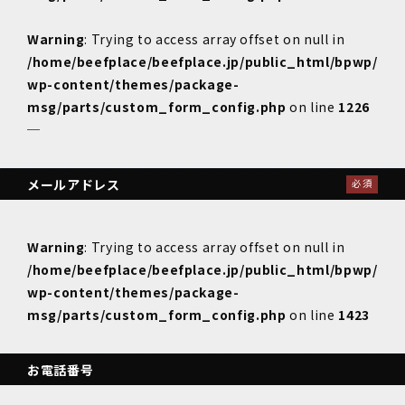
Warning
: Trying to access array offset on null in
/home/beefplace/beefplace.jp/public_html/bpwp/
wp-content/themes/package-
msg/parts/custom_form_config.php
on line
1226
─
メールアドレス
必須
Warning
: Trying to access array offset on null in
/home/beefplace/beefplace.jp/public_html/bpwp/
wp-content/themes/package-
msg/parts/custom_form_config.php
on line
1423
お電話番号