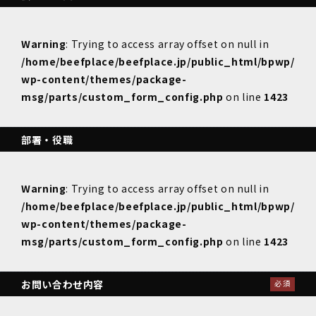
Warning
: Trying to access array offset on null in
/home/beefplace/beefplace.jp/public_html/bpwp/
wp-content/themes/package-
msg/parts/custom_form_config.php
on line
1423
部署・役職
Warning
: Trying to access array offset on null in
/home/beefplace/beefplace.jp/public_html/bpwp/
wp-content/themes/package-
msg/parts/custom_form_config.php
on line
1423
お問い合わせ内容
必須