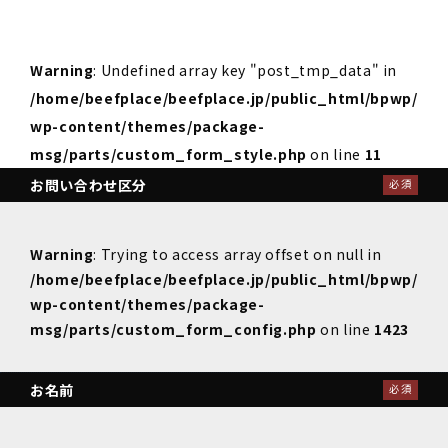
Warning
: Undefined array key "post_tmp_data" in
/home/beefplace/beefplace.jp/public_html/bpwp/
wp-content/themes/package-
msg/parts/custom_form_style.php
on line
11
お問い合わせ区分
必須
Warning
: Trying to access array offset on null in
/home/beefplace/beefplace.jp/public_html/bpwp/
wp-content/themes/package-
msg/parts/custom_form_config.php
on line
1423
お名前
必須