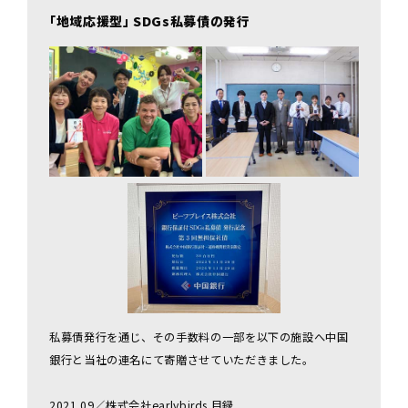
｢地域応援型｣ SDGs私募債の発行
私募債発行を通じ、その手数料の一部を以下の施設へ中国
銀行と当社の連名にて寄贈させていただきました。
2021.09／株式会社earlybirds 目録