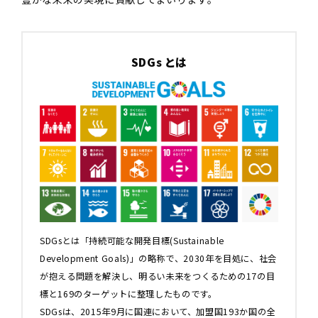
SDGs とは
SDGsとは「持続可能な開発目標(Sustainable
Development Goals)」の略称で、2030年を目処に、社会
が抱える問題を解決し、明るい未来をつくるための17の目
標と169のターゲットに整理したものです。
SDGsは、2015年9月に国連において、加盟国193か国の全