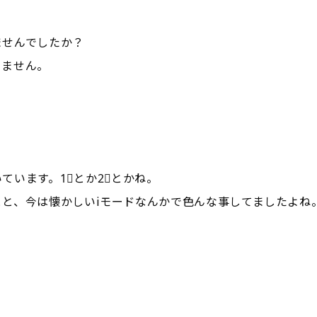
ませんでしたか？
りません。
ています。1⃣とか2⃣とかね。
と、今は懐かしいiモードなんかで色んな事してましたよね