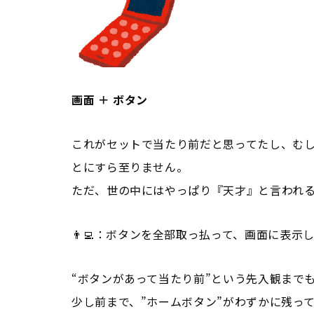
画面 ＋ ボタン
これがセットで当たり前だと思ってたし、む
とにすら至りません。
ただ、世の中にはやっぱり『天才』と言われ
👨‍💻：ボタンを全部取っ払って、画面に表示
“ボタンがあって当たり前”という先入観まで
少し前まで、”ホームボタン”がわずかに残って