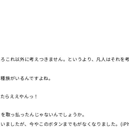
しろこれ以外に考えつきません。というより、凡人はそれを
る種族がいるんですよね。
したらええやんっ！
もを取っ払ったんじゃないんでしょうか。
いましたが、今やこのボタンまでもがなくなりました。(iPh