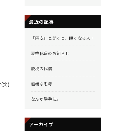
最近の記事
『円安』と聞くと、眠くなる人へ
夏季休暇のお知らせ
脱税の代償
(笑)
極端な思考
なんか勝手に。
アーカイブ