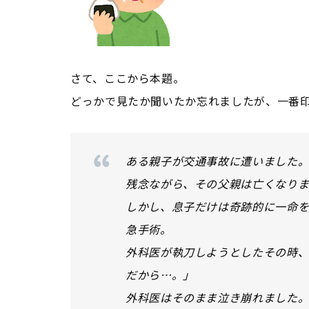
さて、ここから本題。
どっかで見たか聞いたか忘れましたが、一番
ある親子が交通事故に遭いました
残念ながら、その父親は亡くなり
しかし、息子だけは奇跡的に一命を
急手術。
外科医が執刀しようとしたその時
だから…。」
外科医はそのまま泣き崩れました