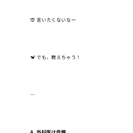
🙊 言いたくないなー
🐒 でも、教えちゃう！
…
A. 外科医は母親