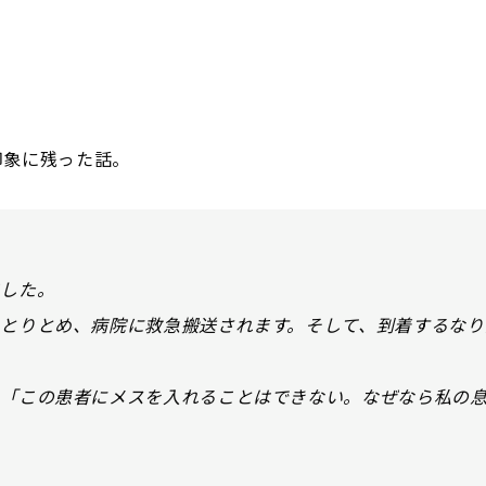
印象に残った話。
。
ました。
とりとめ、病院に救急搬送されます。そして、到着するなり
、「この患者にメスを入れることはできない。なぜなら私の
。