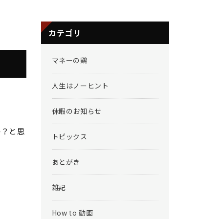
カテゴリ
マネーの鶏
人生はノーヒント
休暇のお知らせ
か？と思
トピックス
あとがき
雑記
How to 動画