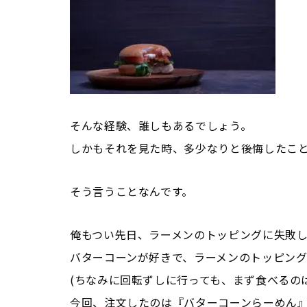
そんな経験、誰しもあるでしょう。
しかもそれを見た時、多少なりと後悔したこ
そう言うことなんです。
俺もつい先日、ラーメンのトッピングに失敗
バターコーンが好きで、ラーメンのトッピン
(ちなみに回転ずしに行っても、まず食べるのは
今回、注文したのは『バターコーンらーめん