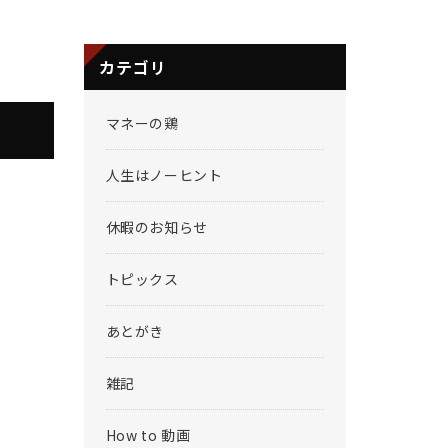
カテゴリ
マネーの鶏
人生はノーヒント
休暇のお知らせ
トピックス
あとがき
雑記
How to 動画