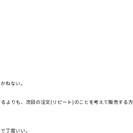
えかねない。
るよりも、次回の注文(リピート)のことを考えて販売する
いで丁度いい。