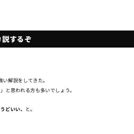
お知らせ
y
Contact
力説するぞ
お問い合わせ
力強い解説をしてきた。
！」と思われる方も多いでしょう。
ょうどいい、
と。