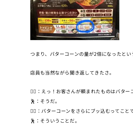
つまり、バターコーンの量が2倍になったとい
店員も当然ながら聞き返してきたさ。
🧝‍♀️：えっ！お客さんが頼まれたものはバタ
🕺：そうだ。
🧝‍♀️：バターコーンをさらにブッ込むってこ
🕺：そういうことだ。