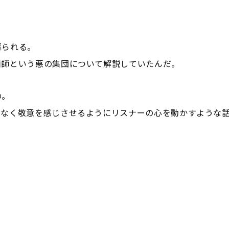
駆られる。
面師という悪の集団について解説していたんだ。
の。
となく敬意を感じさせるようにリスナーの心を動かすような