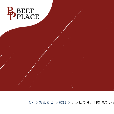
Top
トップページ
Our Spirit
私たちの想い
TOP
お知らせ
雑記
テレビで今、何を見てい
Company