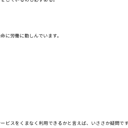
懸命に労働に勤しんでいます。
サービスをくまなく利用できるかと言えば、いささか疑問で