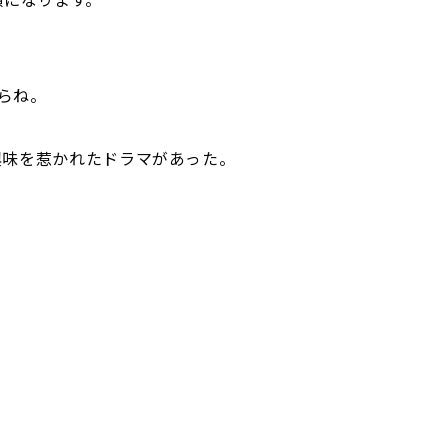
からね。
興味を惹かれたドラマがあった。