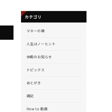
カテゴリ
マネーの鶏
人生はノーヒント
休暇のお知らせ
トピックス
あとがき
雑記
How to 動画