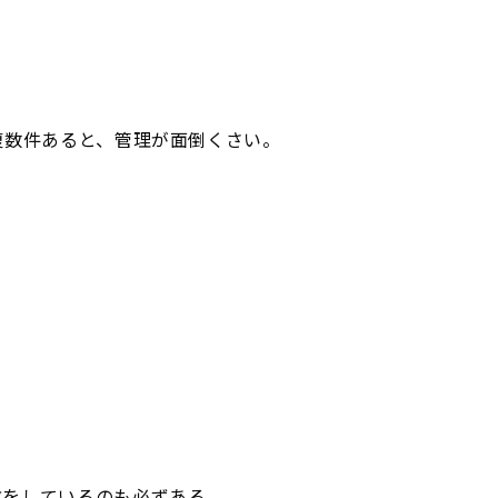
。
複数件あると、管理が面倒くさい。
方をしているのも必ずある。