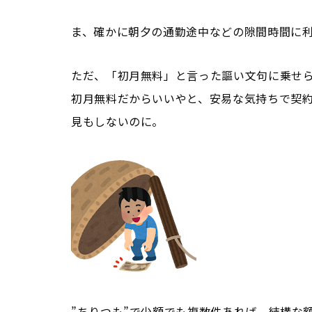
ま、確かに朝夕の通勤途中などの隙間時間に
ただ、「初月無料」と言った謳い文句に乗せ
初月無料だからいいやと、安易な気持ちで契約
見もしないのに。
”ちりつも”で少額でも複数件あれば、結構な