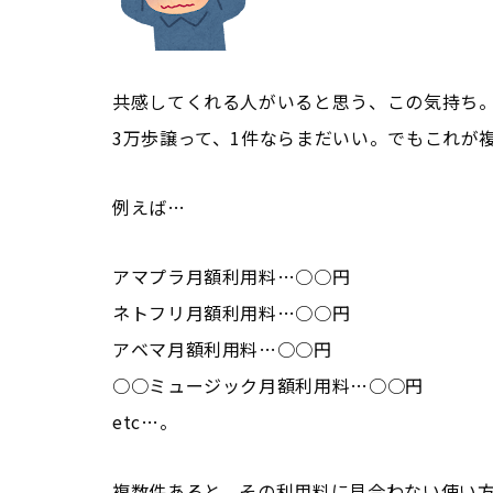
共感してくれる人がいると思う、この気持ち
3万歩譲って、1件ならまだいい。でもこれが
例えば…
アマプラ月額利用料…○○円
ネトフリ月額利用料…○○円
アベマ月額利用料…○○円
○○ミュージック月額利用料…○○円
etc…。
複数件あると、その利用料に見合わない使い