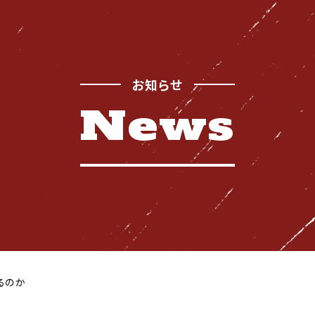
お知らせ
News
Safety
お
品質管理体制
Recruitment
採用情報
るのか
News