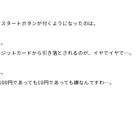
クスタートボタンが付くようになったのは。
…。
レジットカードから引き落とされるのが、イヤでイヤで…。
る。
100円であっても10円であっても嫌なんですわ…。