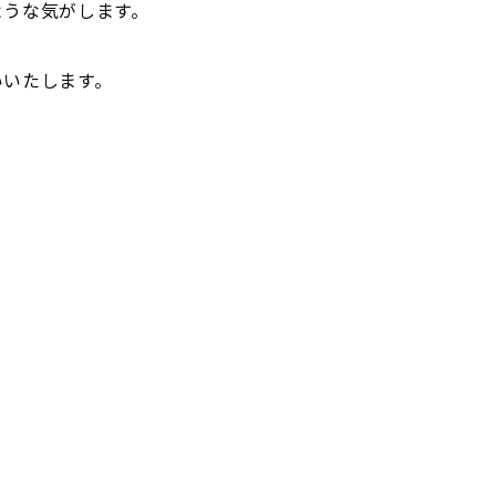
ような気がします。
いいたします。
。