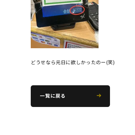
どうせなら元日に欲しかったのー(笑)
一覧に戻る