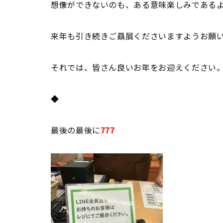
想像ができないのも、ある意味楽しみである
来年も引き続きご贔屓くださいますようお願
それでは、皆さん良いお年をお迎えください
◆
最後の最後に
777