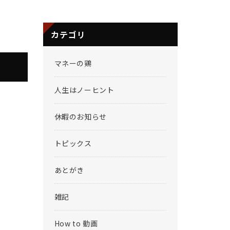
カテゴリ
マネーの鶏
人生はノーヒント
休暇のお知らせ
トピックス
あとがき
雑記
How to 動画