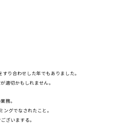
惑をすり合わせした年でもありました。
方が適切かもしれません。
の業務。
ミングでなされたこと。
でございまする。