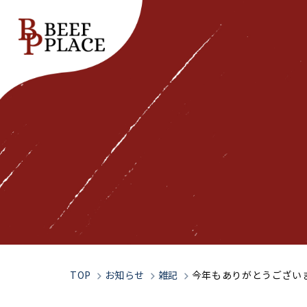
Top
トップページ
Our Spirit
私たちの想い
TOP
お知らせ
雑記
今年もありがとうござい
Company