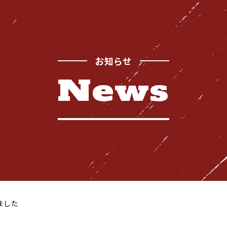
お知らせ
News
Safety
お
品質管理体制
Recruitment
採用情報
ました
News