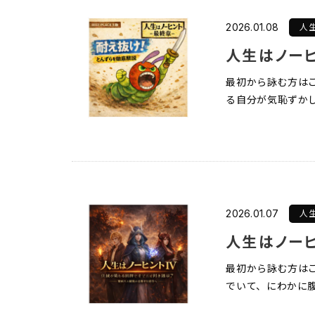
人
2026.01.08
人生はノーヒ
最初から詠む方はこ
る自分が気恥ずかし
人
2026.01.07
人生はノーヒ
最初から詠む方は
でいて、にわかに腹