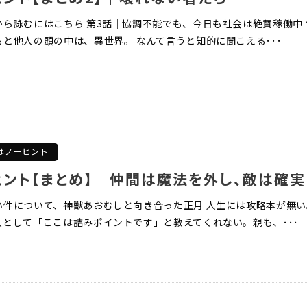
ら詠むにはこちら 第3話｜協調不能でも、今日も社会は絶賛稼働中 
と他人の頭の中は、異世界。 なんて言うと知的に聞こえる･･･
はノーヒント
い件について、神獣あおむしと向き合った正月 人生には攻略本が無い
として「ここは詰みポイントです」と教えてくれない。親も、･･･