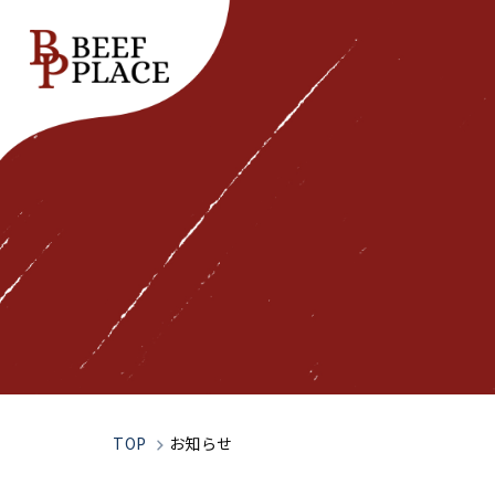
Top
トップページ
Our Spirit
私たちの想い
TOP
お知らせ
Company