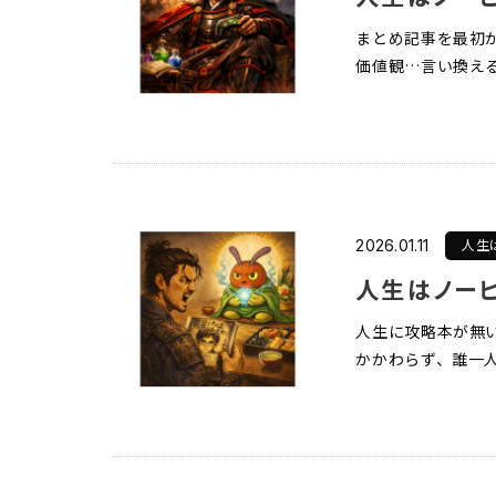
まとめ記事を最初か
価値観…言い換える
人生
2026.01.11
人生に攻略本が無
かかわらず、誰一人