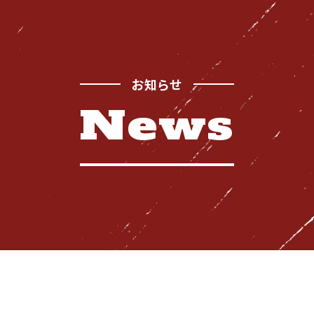
お知らせ
News
Safety
お
品質管理体制
Recruitment
採用情報
News