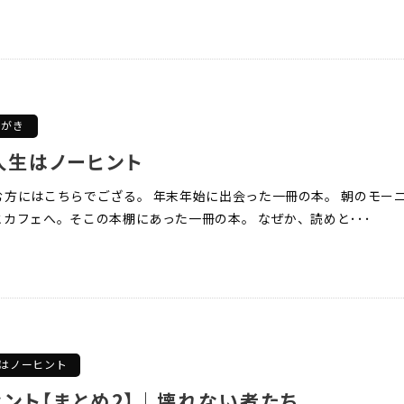
とがき
人生はノーヒント
む方にはこちらでござる。 年末年始に出会った一冊の本。 朝のモー
カフェへ。そこの本棚にあった一冊の本。 なぜか、読めと･･･
はノーヒント
ント【まとめ2】｜壊れない者たち