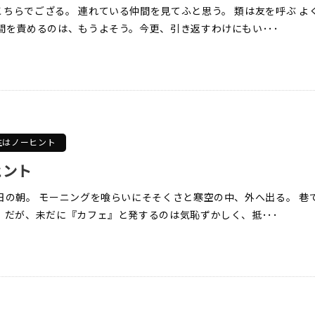
ちらでござる。 連れている仲間を見てふと思う。 類は友を呼ぶ よ
間を責めるのは、もうよそう。今更、引き返すわけにもい･･･
生はノーヒント
ヒント
日の朝。 モーニングを喰らいにそそくさと寒空の中、外へ出る。 巷
 だが、未だに『カフェ』と発するのは気恥ずかしく、抵･･･