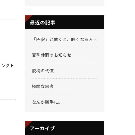
最近の記事
『円安』と聞くと、眠くなる人へ
夏季休暇のお知らせ
ニングト
脱税の代償
極端な思考
なんか勝手に。
アーカイブ