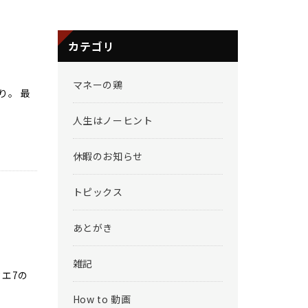
カテゴリ
マネーの鶏
り。 最
人生はノーヒント
休暇のお知らせ
トピックス
あとがき
雑記
クエ7の
How to 動画