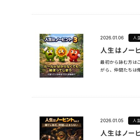
人
2026.01.06
人生はノーヒ
最初から詠む方はこ
がら、仲間たちは俺
人
2026.01.05
人生はノーヒ