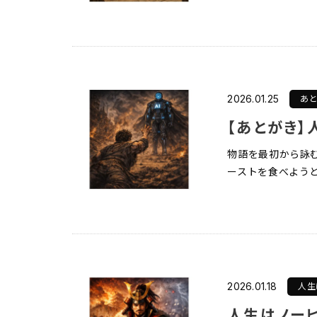
あ
2026.01.25
【あとがき】
物語を最初から詠
ーストを食べようと
人生
2026.01.18
人生はノーヒ